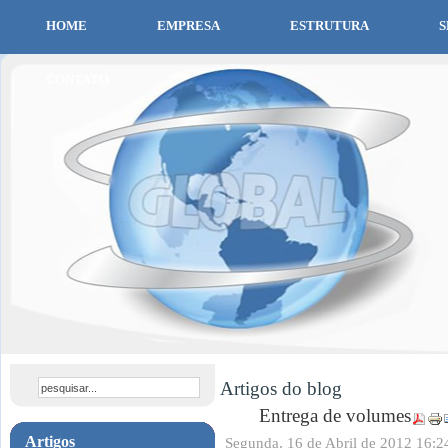
HOME
EMPRESA
ESTRUTURA
S
CONTATO
Artigos do blog
Entrega de volumes
Artigos
Segunda, 16 de Abril de 2012 16:2