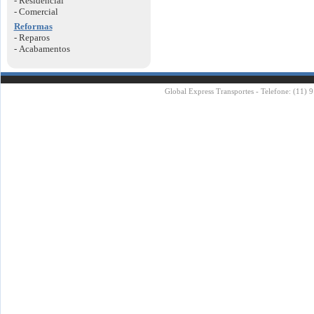
- Residencial
- Comercial
Reformas
- Reparos
- Acabamentos
Global Express Transportes - Telefone: (11) 